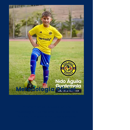
Metodología Oficial
Club América
Entrenamientos basados en una
metodología internacional que desarrolla
técnica, inteligencia de juego y valores
dentro y fuera de la cancha.