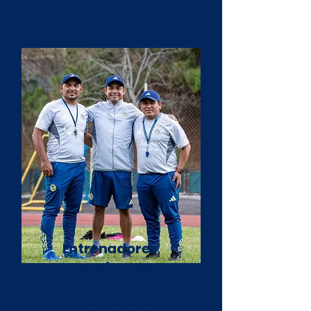
Entrenadores
Capacitados y
Ambiente
Competitivo