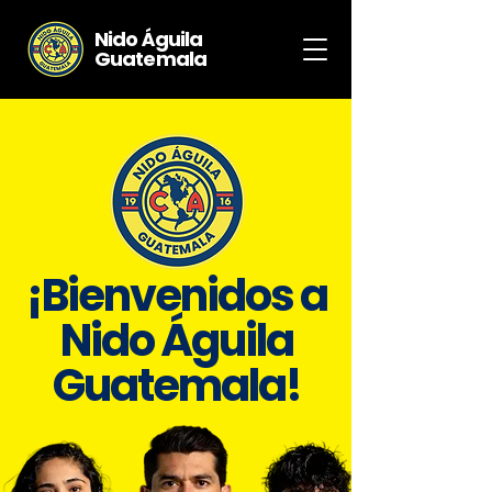
Nido Águila
Guatemala
¡Bienvenidos a
Nido Águila
Guatemala!