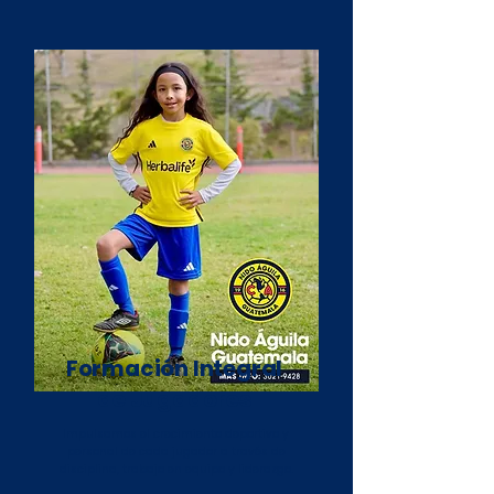
Formación Integral
de Jugadores
Impulsamos el crecimiento deportivo y
personal de cada jugador a través de
disciplina, trabajo en equipo y liderazgo.