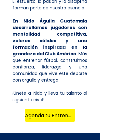
El esfuerzo, la pasión y la disciplina
forman parte de nuestra esencia.
En Nido Águila Guatemala
desarrollamos jugadores con
mentalidad competitiva,
valores sólidos y una
formación inspirada en la
grandeza del Club América.
Más
que entrenar fútbol, construimos
confianza, liderazgo y una
comunidad que vive este deporte
con orgullo y entrega.
¡Únete al Nido y lleva tu talento al
siguiente nivel!
Agenda tu Entreno de Prueba GRATIS AQUI!