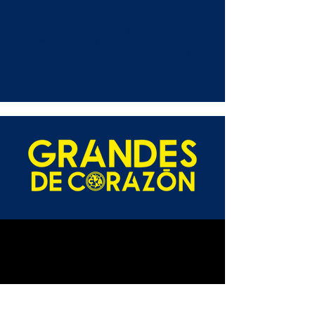
Contamos con un director Deportivo
enviado desde Mexico y entrenadores
especializados y un entorno de alto nivel
donde los jugadores aprenden, compiten y
disfrutan del fútbol.