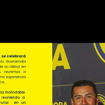
 se celebrará
pa Guatemala
 de su debut en
a, reunimos a
na experiencia
ca.
.
ia inolvidable
, reuniendo a
frutar en un