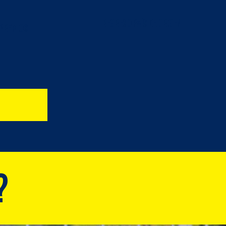
Regreso país de origen
 Premios
?