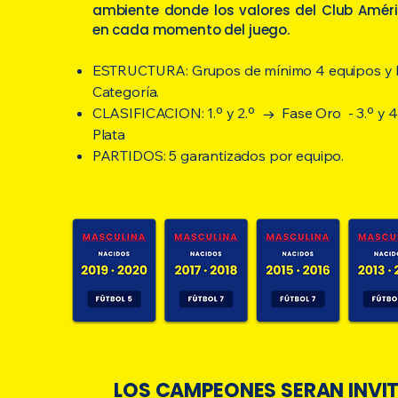
ambiente donde los valores del Club Amér
en cada momento del juego.
ESTRUCTURA: Grupos de mínimo 4 equipos y 
Categoría.
CLASIFICACION: 1.º y 2.º → Fase Oro - 3.º y 
Plata
PARTIDOS: 5 garantizados por equipo.
LOS CAMPEONES SERAN INVI