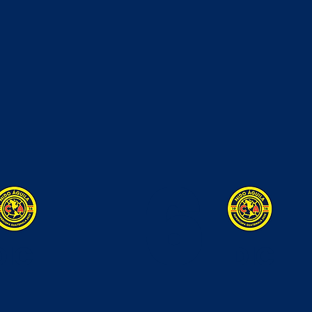
6
DIC
DIC