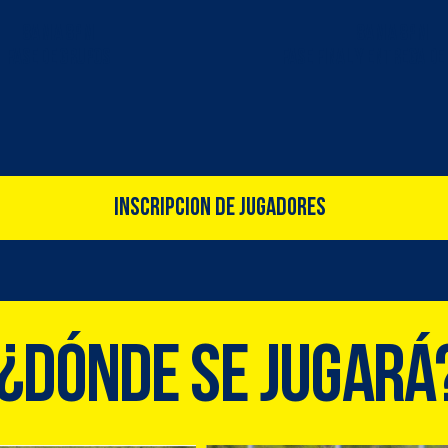
8am a 8pm
8am a 8pm
FASE DE GRUPOS
Fase Final y Entrega de
INSCRIPCIÓN DE JUGADORES
¿Dónde se jugará